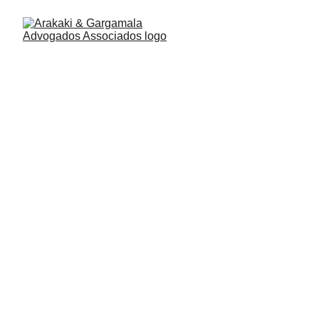
Direito imobiliário
FIRM’S PRACTICE AREAS