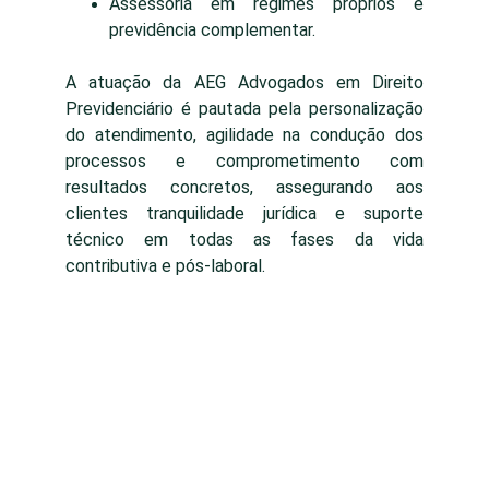
Assessoria em regimes próprios e
previdência complementar.
A atuação da AEG Advogados em Direito
Previdenciário é pautada pela personalização
do atendimento, agilidade na condução dos
processos e comprometimento com
resultados concretos, assegurando aos
clientes tranquilidade jurídica e suporte
técnico em todas as fases da vida
contributiva e pós-laboral.
Telefones
+55 (11) 98845-4360