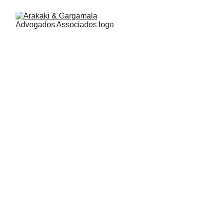
Direito Previdenciário
FIRM’S PRACTICE AREAS