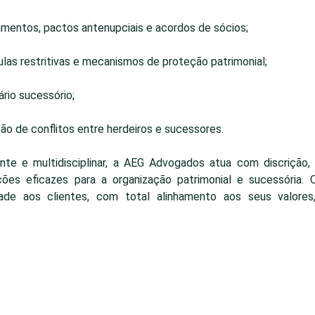
mentos, pactos antenupciais e acordos de sócios;
as restritivas e mecanismos de proteção patrimonial;
rio sucessório;
o de conflitos entre herdeiros e sucessores.
e e multidisciplinar, a AEG Advogados atua com discrição, s
ções eficazes para a organização patrimonial e sucessória. 
idade aos clientes, com total alinhamento aos seus valores,