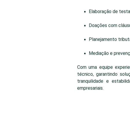
Elaboração de testa
Doações com cláusul
Planejamento tributá
Mediação e prevençã
Com uma equipe experient
técnico, garantindo solu
tranquilidade e estabil
empresariais.
Telefones