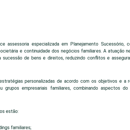
FIRM’S PRACTICE AREAS
e assessoria especializada em Planejamento Sucessório, 
societária e continuidade dos negócios familiares. A atuação n
 a sucessão de bens e direitos, reduzindo conflitos e assegura
estratégias personalizadas de acordo com os objetivos e a r
u grupos empresariais familiares, combinando aspectos do Dir
os estão:
ings familiares;