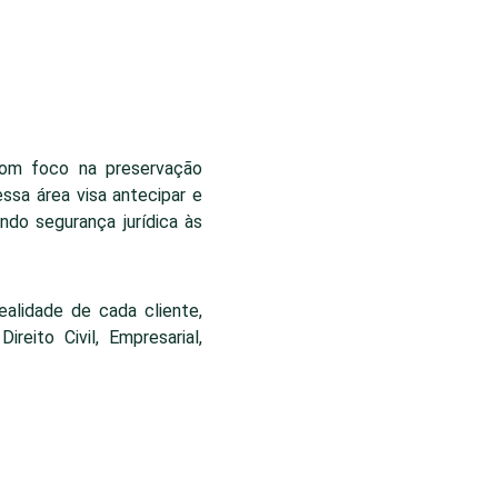
com foco na preservação
essa área visa antecipar e
ndo segurança jurídica às
ealidade de cada cliente,
eito Civil, Empresarial,